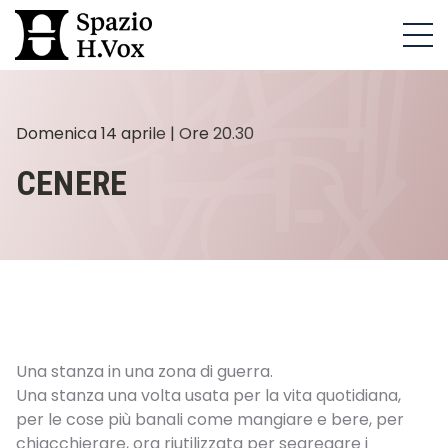
M
e
n
u
Domenica 14 aprile | Ore 20.30
CENERE
Una stanza in una zona di guerra.
Una stanza una volta usata per la vita quotidiana,
per le cose più banali come mangiare e bere, per
chiacchierare, ora riutilizzata per segregare i