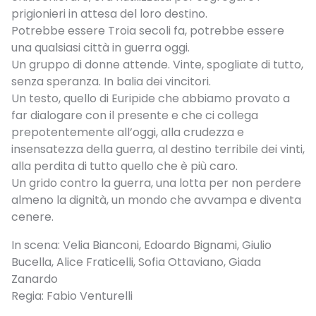
prigionieri in attesa del loro destino.
Potrebbe essere Troia secoli fa, potrebbe essere
una qualsiasi città in guerra oggi.
Un gruppo di donne attende. Vinte, spogliate di tutto,
senza speranza. In balia dei vincitori.
Un testo, quello di Euripide che abbiamo provato a
far dialogare con il presente e che ci collega
prepotentemente all’oggi, alla crudezza e
insensatezza della guerra, al destino terribile dei vinti,
alla perdita di tutto quello che è più caro.
Un grido contro la guerra, una lotta per non perdere
almeno la dignità, un mondo che avvampa e diventa
cenere.
In scena: Velia Bianconi, Edoardo Bignami, Giulio
Bucella, Alice Fraticelli, Sofia Ottaviano, Giada
Zanardo
Regia: Fabio Venturelli